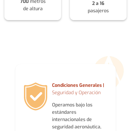
700
metros
2 a 16
de altura
pasajeros
Condiciones Generales |
Seguridad y Operación
Operamos bajo los
estándares
internacionales de
seguridad aeronáutica,