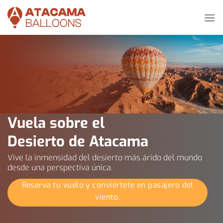
Saltar
al
contenido
Vuela
sobre
el
Desierto
de
Atacama
Vive la inmensidad del desierto más árido del mundo
desde una perspectiva única.
Reserva tu vuelo y conviértete en pasajero del
viento.