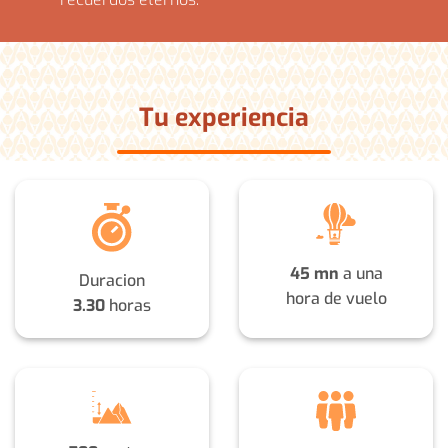
Tu
experiencia
45 mn
a una
Duracion
hora de vuelo
3.30
horas