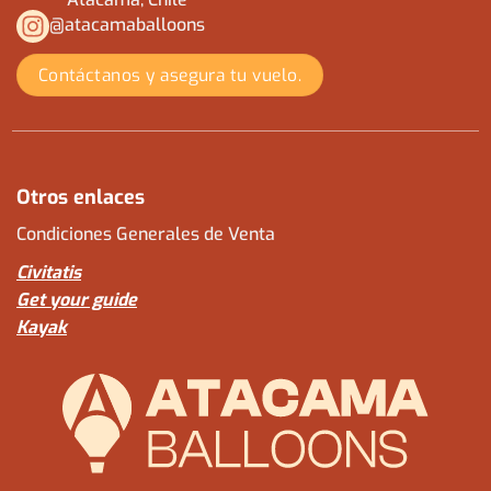
@atacamaballoons
Contáctanos y asegura tu vuelo.
Otros enlaces
Condiciones Generales de Venta
Civitatis
Get your guide
Kayak